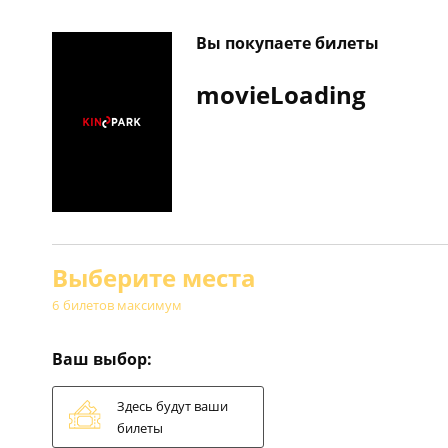
Вы покупаете билеты
movieLoading
/
/
Главная
booking
Выберите места
6
билетов максимум
Ваш выбор
:
Здесь будут ваши
билеты