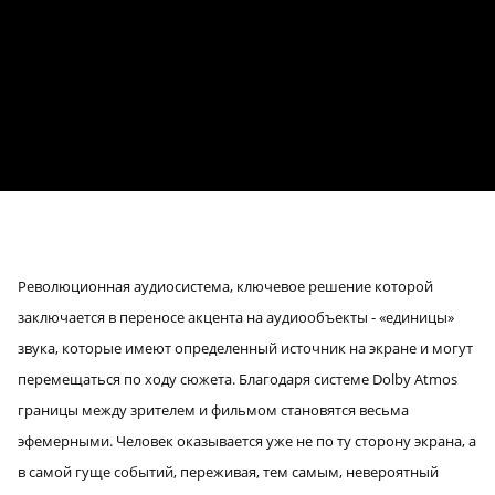
Революционная аудиосистема, ключевое решение которой
заключается в переносе акцента на аудиообъекты - «единицы»
звука, которые имеют определенный источник на экране и могут
перемещаться по ходу сюжета. Благодаря системе Dolby Atmos
границы между зрителем и фильмом становятся весьма
эфемерными. Человек оказывается уже не по ту сторону экрана, а
в самой гуще событий, переживая, тем самым, невероятный