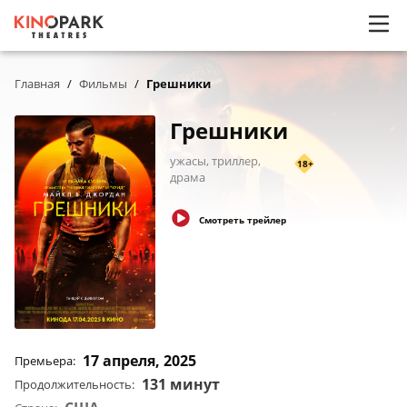
/
/
Грешники
Главная
Фильмы
Грешники
ужасы, триллер,
18+
драма
Смотреть трейлер
17 апреля, 2025
Премьера
:
131 минут
Продолжительность
: